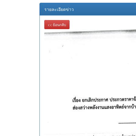
รายละเอียดข่าว
<< ย้อนกลับ