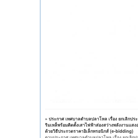
» ประกาศ เทศบาลตำบลปลาโหล เรื่อง ยกเลิกประ
ริมเหล็พร้อมติดตั้งเสาไฟฟ้าส่องสว่างพลังงานแสงอ
ด้วยวิธีประกวดราคาอิเล็กทรอนิกส์ (e-bidding)
ตามประกาศ เทศบาลตำบลปลาโหล เรื่อง ยกเลิกป