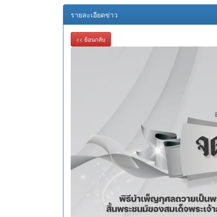
รายละเอียดข่าว
<< ย้อนกลับ