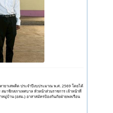
ญหายาเสพติด ประจำปีงบประมาณ พ.ศ. 2569 โดยได้
 สมาชิกสภาเทศบาล หัวหน้าส่วนราชการ เจ้าหน้าที่
่บ้าน (อสม.) อาสาสมัครป้องกันภัยฝ่ายพลเรือน 