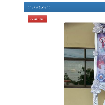
รายละเอียดข่าว
<< ย้อนกลับ