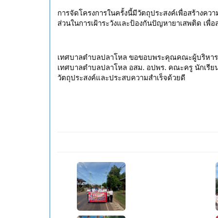
การจัดโครงการในครั้งนี้มีวัตถุประสงค์เพื่อสร้าง
ส่วนในการเฝ้าระวังและป้องกันปัญหายาเสพติด เพื่อ
เทศบาลตำบลปลาโหล ขอขอบพระคุณคณะผู้บริหาร สมาช
เทศบาลตำบลปลาโหล อสม. อปพร. คณะครู นักเรียน และ
วัตถุประสงค์และประสบความสำเร็จด้วยดี