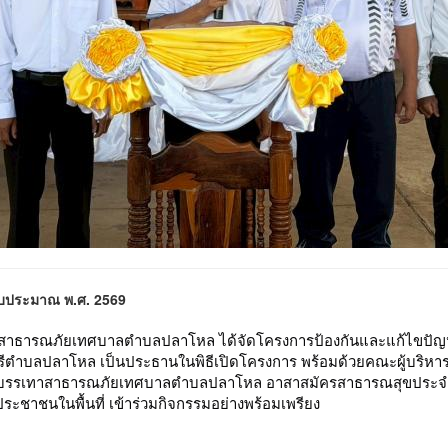
งบประมาณ พ.ศ. 2569
เทาสาธารณภัยเทศบาลตำบลปลาโหล ได้จัดโครงการป้องกันและแก้ไขปั
รีตำบลปลาโหล เป็นประธานในพิธีเปิดโครงการ พร้อมด้วยคณะผู้บริหาร
นและบรรเทาสาธารณภัยเทศบาลตำบลปลาโหล อาสาสมัครสาธารณสุขประจำหมู
ชาชนในพื้นที่ เข้าร่วมกิจกรรมอย่างพร้อมเพรียง