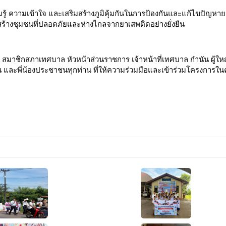
ความรู้ ความเข้าใจ และเสริมสร้างภูมิคุ้มกันในการป้องกันและแก้ไขปั
สร้างชุมชนที่ปลอดภัยและห่างไกลจากยาเสพติดอย่างยั่งยืน
ิกสภาเทศบาล หัวหน้าส่วนราชการ เจ้าหน้าที่เทศบาล กำนัน ผู้ใหญ่
พี่น้องประชาชนทุกท่าน ที่ให้ความร่วมมือและเข้าร่วมโครงการในครั้ง