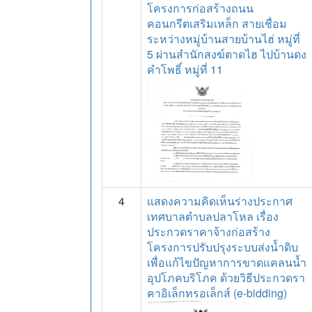
โครงการก่อสร้างถนน
คอนกรีตเสริมเหล็ก สายเชื่อม
ระหว่างหมู่บ้านสายบ้านไฮ่ หมู่ที่
5 ผ่านสำนักสงฆ์ตาดไฮ ไปบ้านดง
คำโพธิ์ หมู่ที่ 11
4
แสดงความคิดเห็นร่างประกาศ
เทศบาลตำบลปลาโหล เรื่อง
ประกวดราคาจ้างก่อสร้าง
โครงการปรับปรุงระบบส่งน้ำดิบ
เพื่อแก้ไขปัญหาการขาดแคลนน้ำ
อุปโภคบริโภค ด้วยวิธีประกวดรา
คาอิเล็กทรอเล็กส์ (e-bidding)