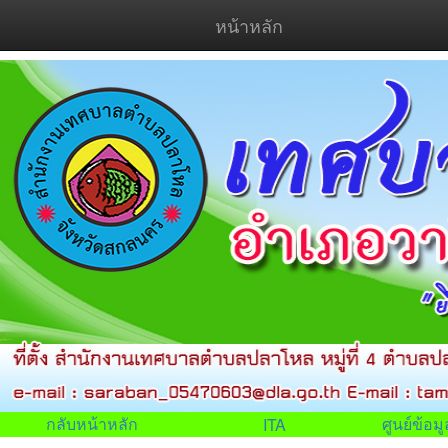
หน้าหลัก
กลับหน้าหลัก
ศูนย์ข้อ
ITA