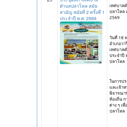
ตำบลปลาโหล สมัย
เทศบาลต
ปลาโหล สม
สามัญ สมัยที่ 2 ครั้งที่ 1
2569
ประจำปี พ.ศ. 2569
วันที่ 1
อำเภอวาร
เทศบาลตำบ
ประจำปี
ปลาโหล
ในการประ
และเจ้าหน้
พิจารณาข
ท้องถิ่น
ต่าง ๆ เพ
ปลาโหล