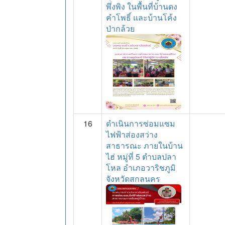
พึ่งพิง ในพื้นที่บ้านดง
คำโพธิ์ และบ้านโค้ง
ป่ากล้วย
16
ดำเนินการซ่อมแซม
ไฟฟ้าส่องสว่าง
สาธารณะ ภายในบ้าน
ไฮ่ หมู่ที่ 5 ตำบลปลา
โหล อำเภอวาริชภูมิ
จังหวัดสกลนคร