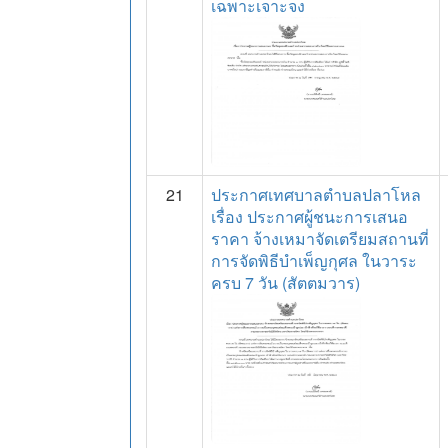
เฉพาะเจาะจง
21
ประกาศเทศบาลตำบลปลาโหล
เรื่อง ประกาศผู้ชนะการเสนอ
ราคา จ้างเหมาจัดเตรียมสถานที่
การจัดพิธีบำเพ็ญกุศล ในวาระ
ครบ 7 วัน (สัตตมวาร)