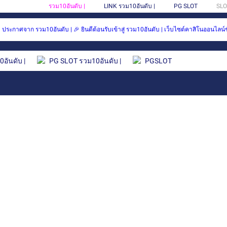
รวม10อันดับ |
LINK รวม10อันดับ |
PG SLOT
SLO
ระกาศจาก รวม10อันดับ | 🎉 ยินดีต้อนรับเข้าสู่ รวม10อันดับ | เว็บไซต์คาสิโนออนไลน์ชั
อันดับ |
PG SLOT รวม10อันดับ |
PGSLOT