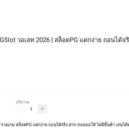
GSlot วอเลท 2026 | สล็อตPG แตกง่าย ถอนได้จร
ปริมาณ
วมเกม สล็อตPG แตกง่าย ถอนได้จริง ฝาก-ถอนออโต้ ไม่มีขั้นต่ำ เล่นได้ท