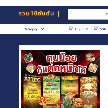
รวม10อันดับ |
🎉 ป
PG SLOT
รวม10
Category