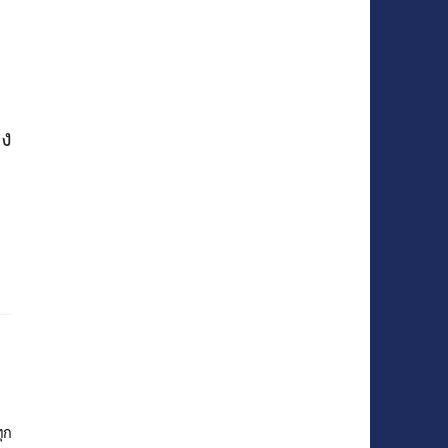
ิง
ุก