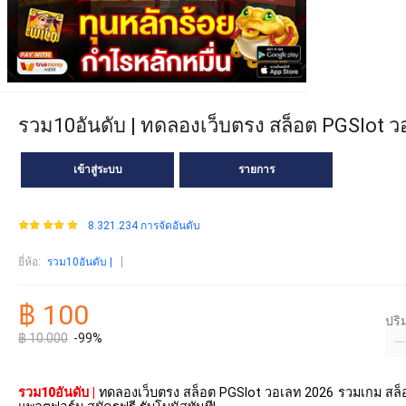
รวม10อันดับ | ทดลองเว็บตรง สล็อต PGSlot ว
เข้าสู่ระบบ
รายการ
8.321.234 การจัดอันดับ
ยี่ห้อ
:
รวม10อันดับ |
฿ 100
ปร
฿ 10.000
-99%
รวม10อันดับ |
ทดลองเว็บตรง สล็อต PGSlot วอเลท 2026 รวมเกม สล็อตP