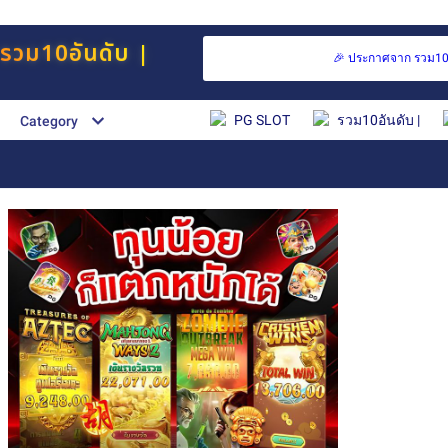
รวม10อันดับ |
🎉 ประกาศจาก รวม10อันด
PG SLOT
รวม10อันดับ |
Category