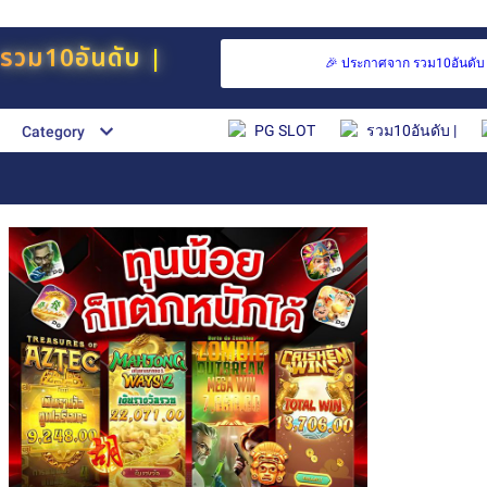
รวม10อันดับ |
🎉 ประกาศจาก รวม10อันดับ | 
PG SLOT
รวม10อันดับ |
Category