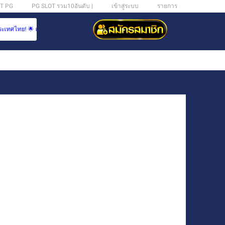
T PG
PG SLOT รวม10อันดับ |
เข้าสู่ระบบ
รายการ
ประเทศไทย! 🌟 เรามีบริการครบวงจร ทั้ง พนันกีฬา, สล็อตออนไลน์ และ คาสิโนสด พร้อมมอบ