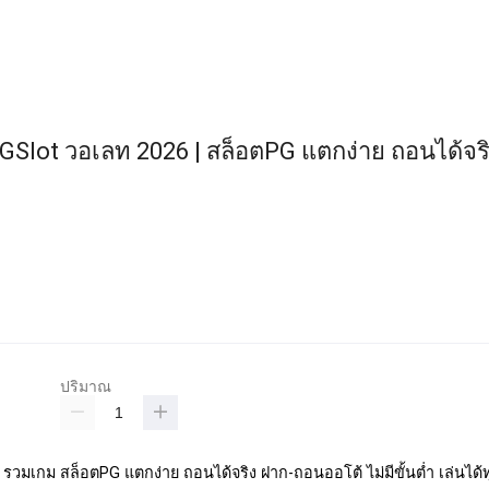
GSlot วอเลท 2026 | สล็อตPG แตกง่าย ถอนได้จร
ปริมาณ
วมเกม สล็อตPG แตกง่าย ถอนได้จริง ฝาก-ถอนออโต้ ไม่มีขั้นต่ำ เล่นได้ท