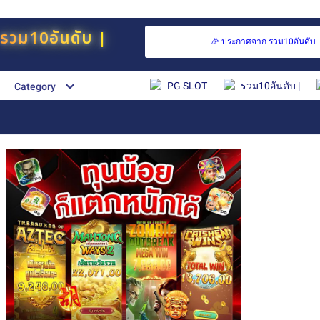
รวม10อันดับ |
🎉 ประกาศจาก รวม10อันดับ | 🎉
PG SLOT
รวม10อันดับ |
Category