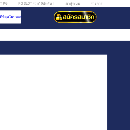
T PG
PG SLOT รวม10อันดับ |
เข้าสู่ระบบ
รายการ
่ดีที่สุดในประเทศไทย! 🌟 เรามีบริการครบวงจร ทั้ง พนันกีฬา, สล็อตออนไลน์ และ คาสิโนส