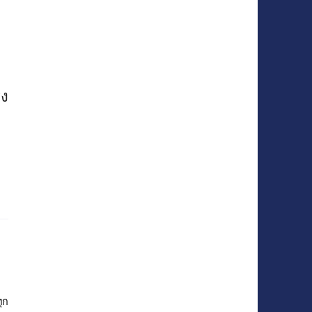
ิง
ุก