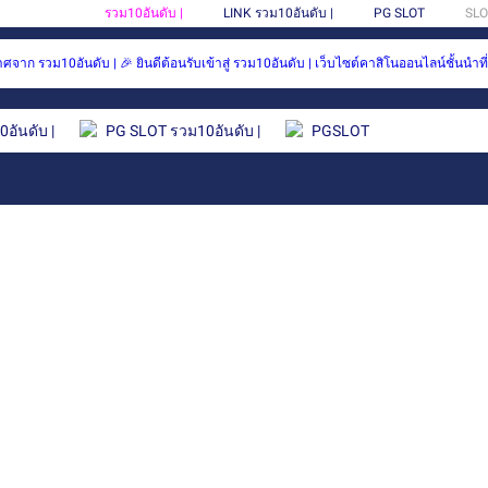
รวม10อันดับ |
LINK รวม10อันดับ |
PG SLOT
SLO
ก รวม10อันดับ | 🎉 ยินดีต้อนรับเข้าสู่ รวม10อันดับ | เว็บไซต์คาสิโนออนไลน์ชั้นนำที
อันดับ |
PG SLOT รวม10อันดับ |
PGSLOT