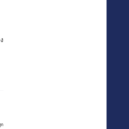
ิง
ุก