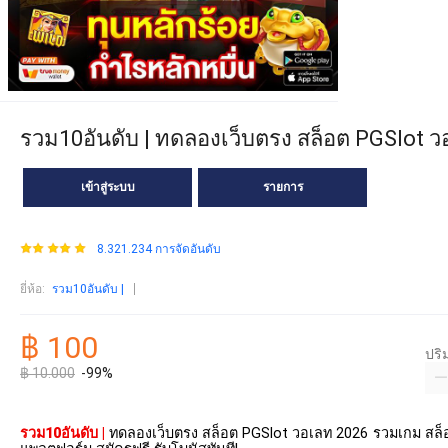
รวม10อันดับ | ทดลองเว็บตรง สล็อต PGSlot ว
เข้าสู่ระบบ
รายการ
8.321.234 การจัดอันดับ
ยี่ห้อ
:
รวม10อันดับ |
฿ 100
ปร
฿ 10.000
-99%
รวม10อันดับ |
ทดลองเว็บตรง สล็อต PGSlot วอเลท 2026 รวมเกม สล็อตP