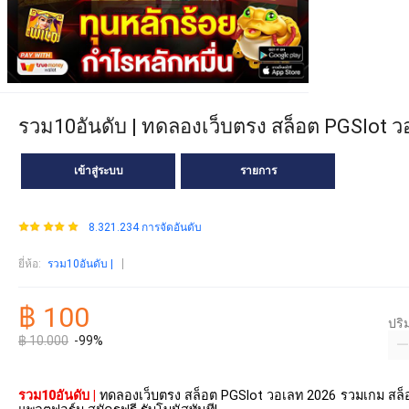
รวม10อันดับ | ทดลองเว็บตรง สล็อต PGSlot ว
เข้าสู่ระบบ
รายการ
8.321.234 การจัดอันดับ
ยี่ห้อ
:
รวม10อันดับ |
฿ 100
ปร
฿ 10.000
-99%
รวม10อันดับ |
ทดลองเว็บตรง สล็อต PGSlot วอเลท 2026 รวมเกม สล็อตP