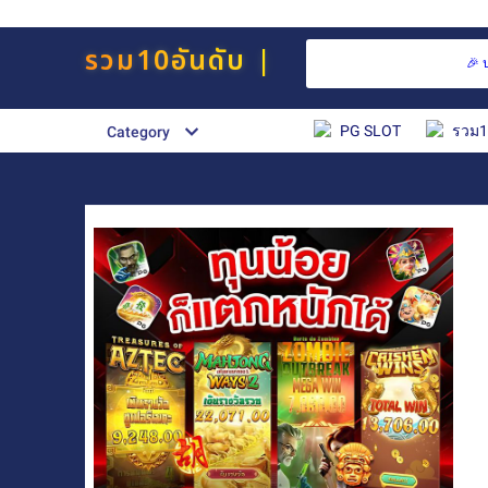
รวม10อันดับ |
🎉 ประก
PG SLOT
รวม10
Category