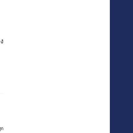
ิง
ุก