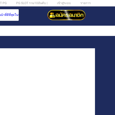
T PG
PG SLOT รวม10อันดับ |
เข้าสู่ระบบ
รายการ
นำที่ดีที่สุดในประเทศไทย! 🌟 เรามีบริการครบวงจร ทั้ง พนันกีฬา, สล็อตออนไลน์ และ คา