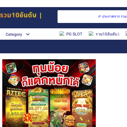
รวม10อันดับ |
🎉 ประกาศจาก รวม10อั
PG SLOT
รวม10อันดับ |
Category