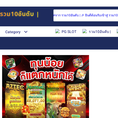
รวม10อันดับ |
🎉 ประกาศจาก รวม10อันดับ | 🎉 ยินดีต้อนรับเข้าสู่ รวม10
PG SLOT
รวม10อันดับ |
Category