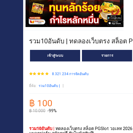
รวม10อันดับ | ทดลองเว็บตรง สล็อต P
เข้าสู่ระบบ
รายการ
8.321.234 การจัดอันดับ
ยี่ห้อ
:
รวม10อันดับ |
฿ 100
฿ 10.000
-99%
รวม10อันดับ |
ทดลองเว็บตรง สล็อต PGSlot วอเลท 2026 ร