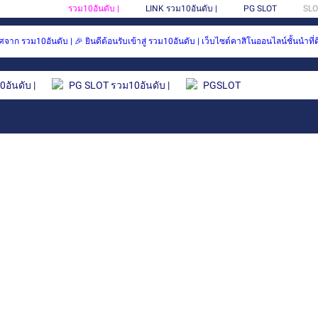
รวม10อันดับ |
LINK รวม10อันดับ |
PG SLOT
SLO
 รวม10อันดับ | 🎉 ยินดีต้อนรับเข้าสู่ รวม10อันดับ | เว็บไซต์คาสิโนออนไลน์ชั้นนำที่
อันดับ |
PG SLOT รวม10อันดับ |
PGSLOT