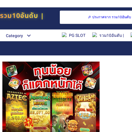
รวม10อันดับ |
🎉 ประกาศจาก รวม10อันดับ | 🎉
PG SLOT
รวม10อันดับ |
Category