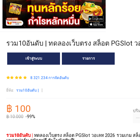
รวม10อันดับ | ทดลองเว็บตรง สล็อต PGSlot ว
เข้าสู่ระบบ
รายการ
8.321.234 การจัดอันดับ
ยี่ห้อ
:
รวม10อันดับ |
฿ 100
ปร
฿ 10.000
-99%
รวม10อันดับ |
ทดลองเว็บตรง สล็อต PGSlot วอเลท 2026 รวมเกม สล็อตP