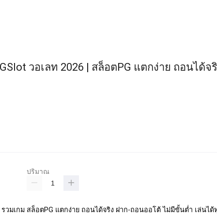
GSlot วอเลท 2026 | สล็อตPG แตกง่าย ถอนได้จร
ปริมาณ
วมเกม สล็อตPG แตกง่าย ถอนได้จริง ฝาก-ถอนออโต้ ไม่มีขั้นต่ำ เล่นได้ท