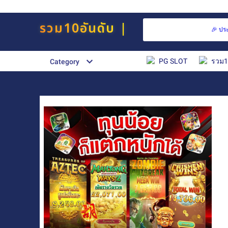
รวม10อันดับ |
🎉 ประกาศ
PG SLOT
รวม10
Category