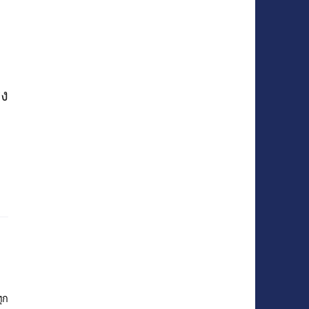
ิง
ุก