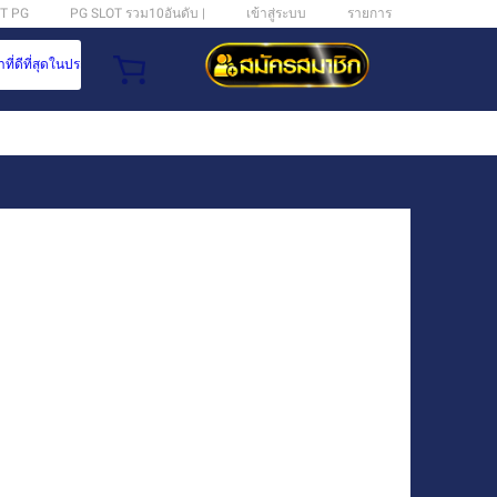
T PG
PG SLOT รวม10อันดับ |
เข้าสู่ระบบ
รายการ
ที่ดีที่สุดในประเทศไทย! 🌟 เรามีบริการครบวงจร ทั้ง พนันกีฬา, สล็อตออนไลน์ และ คาสิ