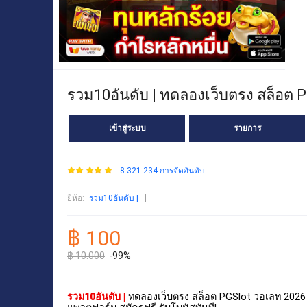
รวม10อันดับ | ทดลองเว็บตรง สล็อต P
เข้าสู่ระบบ
รายการ
8.321.234 การจัดอันดับ
ยี่ห้อ
:
รวม10อันดับ |
฿ 100
฿ 10.000
-99%
รวม10อันดับ |
ทดลองเว็บตรง สล็อต PGSlot วอเลท 2026 ร