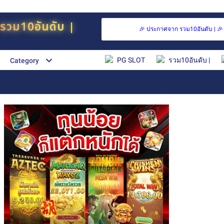
รวม10อันดับ |
🎉 ประกาศจาก รวม10อันดับ | 🎉 ยิ
PG SLOT
รวม10อันดับ |
Category