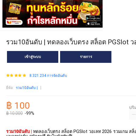
รวม10อันดับ | ทดลองเว็บตรง สล็อต PGSlot ว
เข้าสู่ระบบ
รายการ
8.321.234 การจัดอันดับ
ยี่ห้อ
:
รวม10อันดับ |
฿ 100
ปร
฿ 10.000
-99%
รวม10อันดับ |
ทดลองเว็บตรง สล็อต PGSlot วอเลท 2026 รวมเกม สล็อตP