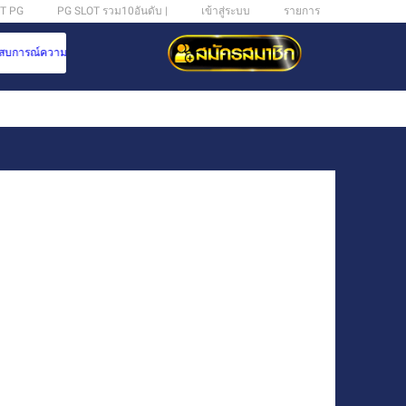
T PG
PG SLOT รวม10อันดับ |
เข้าสู่ระบบ
รายการ
การณ์ความสนุกแบบจัดเต็ม 🎁 โปรโมชั่นสุดพิเศษสำหรับสมาชิกใหม่! สมัครวันนี้ รับ โบนั