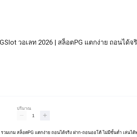
GSlot วอเลท 2026 | สล็อตPG แตกง่าย ถอนได้จร
ปริมาณ
วมเกม สล็อตPG แตกง่าย ถอนได้จริง ฝาก-ถอนออโต้ ไม่มีขั้นต่ำ เล่นได้ท