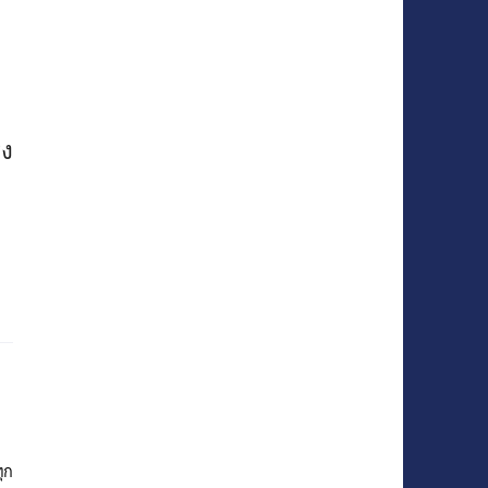
ิง
ุก