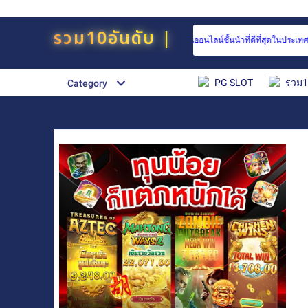
รวม10อันดับ |
 🎉 ยินดีต้อนรับเข้าสู่ รวม10อันดับ | เว็บไซต์คาสิโนออนไลน์ชั้นนำที่ดีที่สุดในประเท
PG SLOT
รวม10
Category