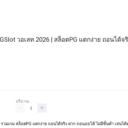
GSlot วอเลท 2026 | สล็อตPG แตกง่าย ถอนได้จร
ปริมาณ
วมเกม สล็อตPG แตกง่าย ถอนได้จริง ฝาก-ถอนออโต้ ไม่มีขั้นต่ำ เล่นได้ท