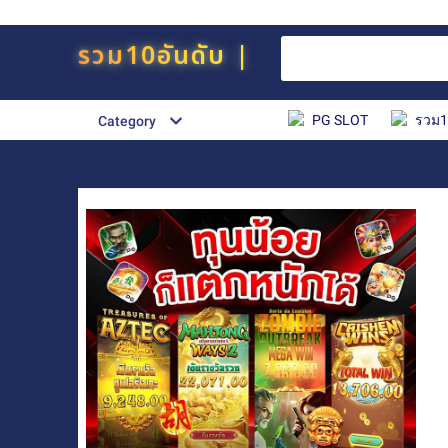
รวม10อันดับ |
PG SLOT
รวม10
Category