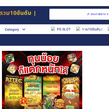
รวม10อันดับ |
🎉 ประกาศจาก รวม10
PG SLOT
รวม10อันดับ |
Category