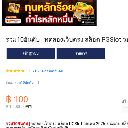
รวม10อันดับ | ทดลองเว็บตรง สล็อต PGSlot ว
เข้าสู่ระบบ
รายการ
8.321.234 การจัดอันดับ
ยี่ห้อ
:
รวม10อันดับ |
฿ 100
ปร
฿ 10.000
-99%
รวม10อันดับ |
ทดลองเว็บตรง สล็อต PGSlot วอเลท 2026 รวมเกม สล็อตP