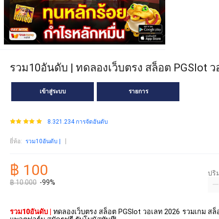
รวม10อันดับ | ทดลองเว็บตรง สล็อต PGSlot ว
เข้าสู่ระบบ
รายการ
8.321.234 การจัดอันดับ
ยี่ห้อ
:
รวม10อันดับ |
฿ 100
ปร
฿ 10.000
-99%
รวม10อันดับ |
ทดลองเว็บตรง สล็อต PGSlot วอเลท 2026 รวมเกม สล็อตP