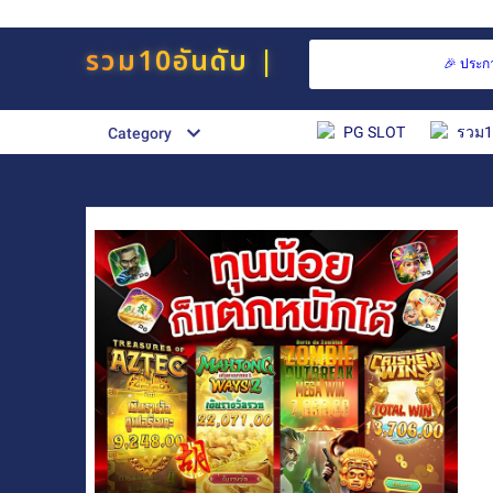
รวม10อันดับ |
🎉 ประกาศจา
PG SLOT
รวม10
Category