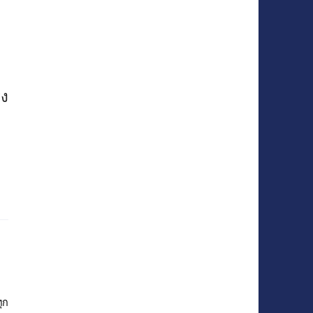
ิง
ุก