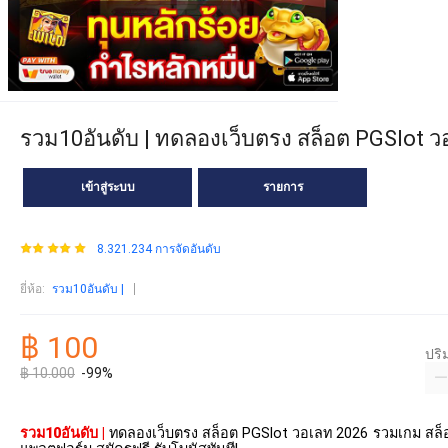
รวม10อันดับ | ทดลองเว็บตรง สล็อต PGSlot ว
เข้าสู่ระบบ
รายการ
8.321.234 การจัดอันดับ
ยี่ห้อ
:
รวม10อันดับ |
฿ 100
ปร
฿ 10.000
-99%
รวม10อันดับ |
ทดลองเว็บตรง สล็อต PGSlot วอเลท 2026 รวมเกม สล็อตP