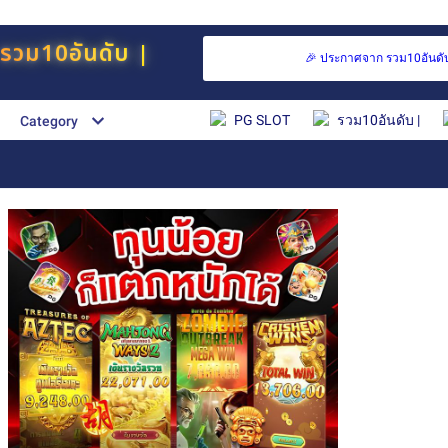
รวม10อันดับ |
🎉 ประกาศจาก รวม10อันดับ | 
PG SLOT
รวม10อันดับ |
Category