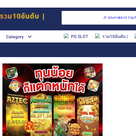
รวม10อันดับ |
🎉 ประกาศจาก รวม10อัน
PG SLOT
รวม10อันดับ |
Category