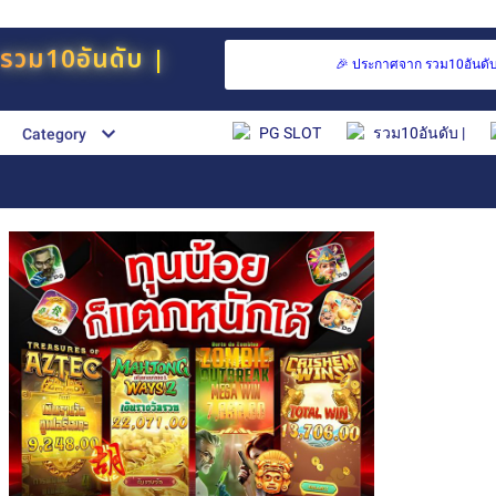
รวม10อันดับ |
🎉 ประกาศจาก รวม10อันดับ | 
PG SLOT
รวม10อันดับ |
Category