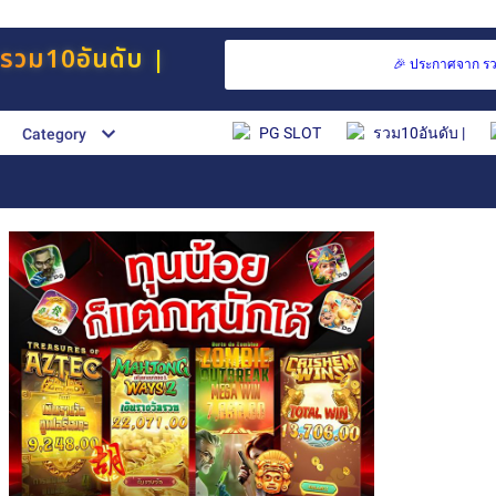
รวม10อันดับ |
🎉 ประกาศจาก รวม10
PG SLOT
รวม10อันดับ |
Category