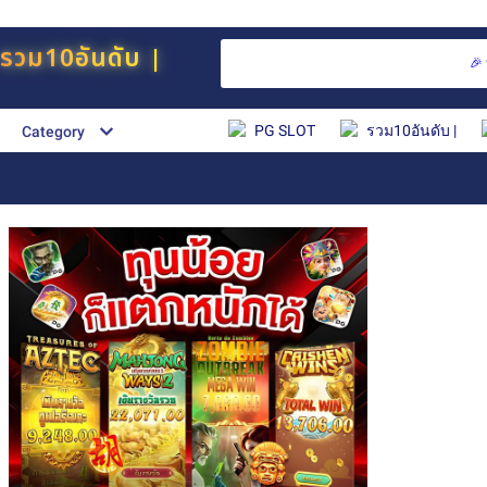
รวม10อันดับ |
🎉 ป
PG SLOT
รวม10อันดับ |
Category