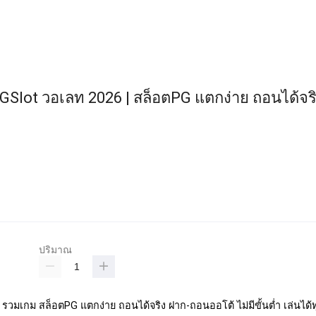
GSlot วอเลท 2026 | สล็อตPG แตกง่าย ถอนได้จร
ปริมาณ
วมเกม สล็อตPG แตกง่าย ถอนได้จริง ฝาก-ถอนออโต้ ไม่มีขั้นต่ำ เล่นได้ท