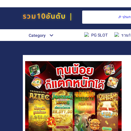
รวม10อันดับ |
🎉 ประกาศจา
PG SLOT
รวม10
Category