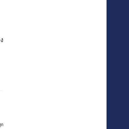
ิง
ุก