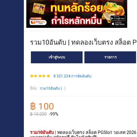
รวม10อันดับ | ทดลองเว็บตรง สล็อต P
เข้าสู่ระบบ
รายการ
8.321.234 การจัดอันดับ
ยี่ห้อ
:
รวม10อันดับ |
฿ 100
฿ 10.000
-99%
รวม10อันดับ |
ทดลองเว็บตรง สล็อต PGSlot วอเลท 2026 ร