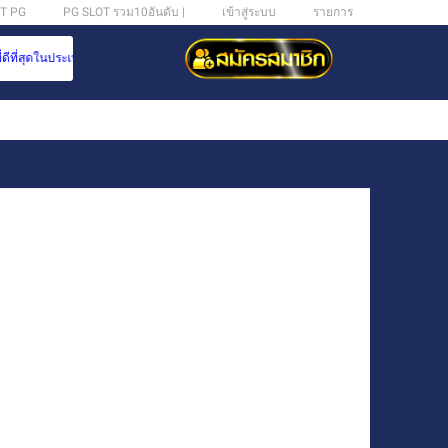
T PG
PG SLOT รวม10อันดับ |
เข้าสู่ระบบ
รายการ
่ดีที่สุดในประเทศไทย! 🌟 เรามีบริการครบวงจร ทั้ง พนันกีฬา, สล็อตออนไลน์ และ คาสิโน