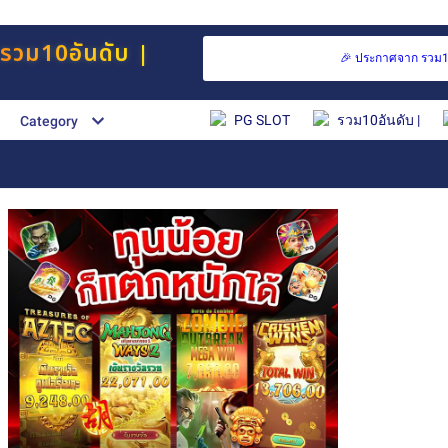
รวม10อันดับ |
🎉 ประกาศจาก รวม10อัน
PG SLOT
รวม10อันดับ |
Category