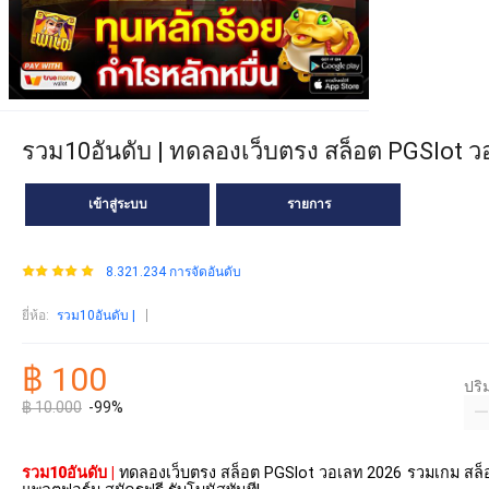
รวม10อันดับ | ทดลองเว็บตรง สล็อต PGSlot ว
เข้าสู่ระบบ
รายการ
8.321.234 การจัดอันดับ
ยี่ห้อ
:
รวม10อันดับ |
฿ 100
ปร
฿ 10.000
-99%
รวม10อันดับ |
ทดลองเว็บตรง สล็อต PGSlot วอเลท 2026 รวมเกม สล็อตP