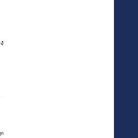
ิง
ุก