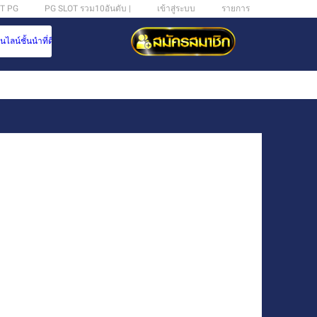
T PG
PG SLOT รวม10อันดับ |
เข้าสู่ระบบ
รายการ
ไลน์ชั้นนำที่ดีที่สุดในประเทศไทย! 🌟 เรามีบริการครบวงจร ทั้ง พนันกีฬา, สล็อตออนไลน