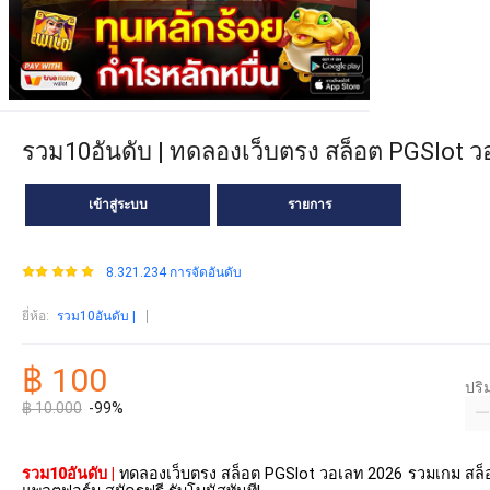
รวม10อันดับ | ทดลองเว็บตรง สล็อต PGSlot ว
เข้าสู่ระบบ
รายการ
8.321.234 การจัดอันดับ
ยี่ห้อ
:
รวม10อันดับ |
฿ 100
ปร
฿ 10.000
-99%
รวม10อันดับ |
ทดลองเว็บตรง สล็อต PGSlot วอเลท 2026 รวมเกม สล็อตP