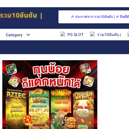
รวม10อันดับ |
🎉 ประกาศจาก รวม10อันดับ | 🎉 ยินดีต้อ
PG SLOT
รวม10อันดับ |
Category