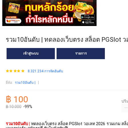
รวม10อันดับ | ทดลองเว็บตรง สล็อต PGSlot ว
เข้าสู่ระบบ
รายการ
8.321.234 การจัดอันดับ
ยี่ห้อ
:
รวม10อันดับ |
฿ 100
ปร
฿ 10.000
-99%
รวม10อันดับ |
ทดลองเว็บตรง สล็อต PGSlot วอเลท 2026 รวมเกม สล็อตP