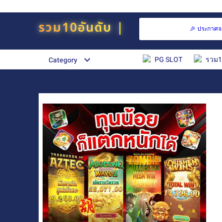
รวม10อันดับ |
🎉 ประกาศจาก ร
PG SLOT
รวม10
Category