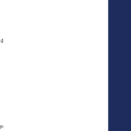
ิง
ุก