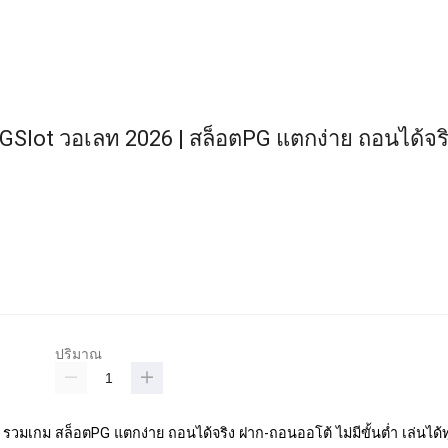
GSlot วอเลท 2026 | สล็อตPG แตกง่าย ถอนได้จร
ปริมาณ
วมเกม สล็อตPG แตกง่าย ถอนได้จริง ฝาก-ถอนออโต้ ไม่มีขั้นต่ำ เล่นได้ท