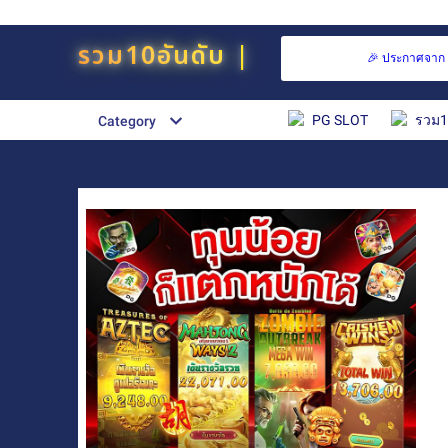
รวม10อันดับ |
🎉 ประกาศจาก รวม1
PG SLOT
รวม10
Category