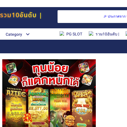
รวม10อันดับ |
🎉 ประกาศจาก รวม1
PG SLOT
รวม10อันดับ |
Category