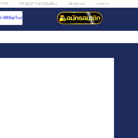
T PG
PG SLOT รวม10อันดับ |
เข้าสู่ระบบ
รายการ
ำที่ดีที่สุดในประเทศไทย! 🌟 เรามีบริการครบวงจร ทั้ง พนันกีฬา, สล็อตออนไลน์ และ คาส