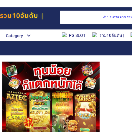
รวม10อันดับ |
🎉 ประกาศจาก รวม10อ
PG SLOT
รวม10อันดับ |
Category