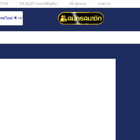
T PG
PG SLOT รวม10อันดับ |
เข้าสู่ระบบ
รายการ
ะเทศไทย! 🌟 เรามีบริการครบวงจร ทั้ง พนันกีฬา, สล็อตออนไลน์ และ คาสิโนสด พร้อมมอบปร