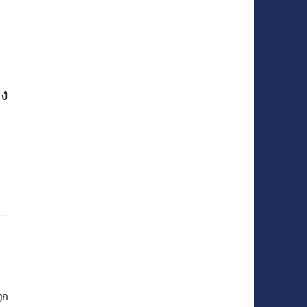
ิง
ุก