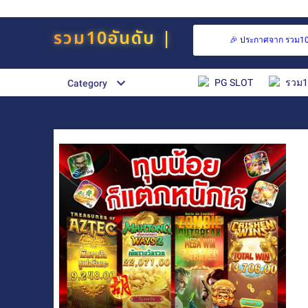
รวม10อันดับ |
🎉 ประกาศจาก รวม10อันดับ
PG SLOT
รวม10
Category