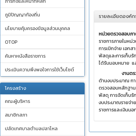
ภารกิจและหน้าที่หลัก
ภูมิปัญญาท้องถิ่น
รายละเอียดองค์ก
นโยบายคุ้มครองข้อมูลส่วนบุคคล
หน่วยตรวจสอบภา
ราชการภายในหน่วย
OTOP
การเบิกจ่าย เอกส
พัสดุและการเก็บร
ค้นหาหนังสือราชการ
ได้รับมอบหมาย แล
ประเมินความพึงพอใจการใช้เว็บไซต์
งานตรวจ
ด้านงบประมาณ กา
ตรวจสอบหลักฐานเ
โครงสร้าง
พัสดุ การจัดเก็บ
คณะผู้บริหาร
งบประมาณรายจ่ายแ
ราชการและเงินนอกง
สมาชิกสภา
ปลัดเทศบาลตำบลปลาโหล