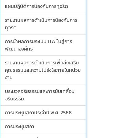
แผนปฏิบัติการป้องกันการทุจริต
รายงานผลการดำเนินการป้องกันการ
ทุจริต
การนำผลการประเมิน ITA ไปสู่การ
พัฒนาองค์กร
รายงานผลการดำเนินการเพื่อส่งเสริม
คุณธรรมและความโปร่งใสภายในหน่วย
งาน
ประมวลจริยธรรมและการขับเคลื่อน
จริยธรรม
การประชุมสภาประจำปี พ.ศ. 2568
การประชุมสภา