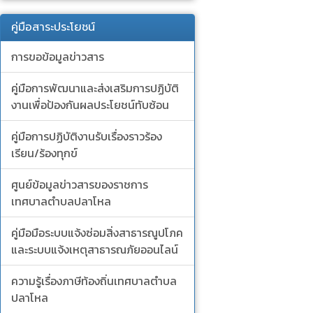
คู่มือสาระประโยชน์
การขอข้อมูลข่าวสาร
คู่มือการพัฒนาและส่งเสริมการปฏิบัติ
งานเพื่อป้องกันผลประโยชน์ทับซ้อน
คู่มือการปฏิบัติงานรับเรื่องราวร้อง
เรียน/ร้องทุกข์
ศูนย์ข้อมูลข่าวสารของราชการ
เทศบาลตำบลปลาโหล
คู่มือมือระบบแจ้งซ่อมสิ่งสาธารณูปโภค
และระบบแจ้งเหตุสาธารณภัยออนไลน์
ความรู้เรื่องภาษีท้องถิ่นเทศบาลตำบล
ปลาโหล