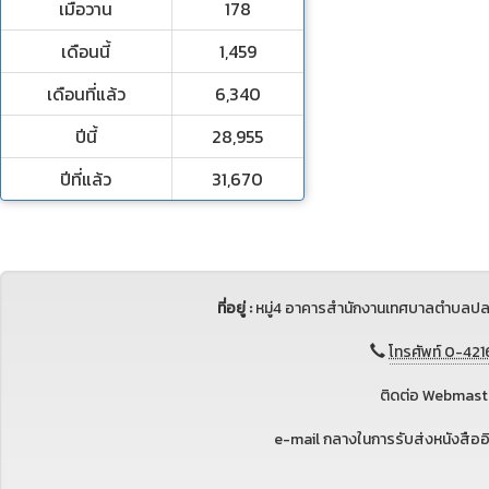
เมื่อวาน
178
เดือนนี้
1,459
เดือนที่แล้ว
6,340
ปีนี้
28,955
ปีที่แล้ว
31,670
ที่อยู่ :
หมู่4 อาคารสำนักงานเทศบาลตำบลปล
โทรศัพท์ 0-421
ติดต่อ Webmaste
e-mail กลางในการรับส่งหนังสือ