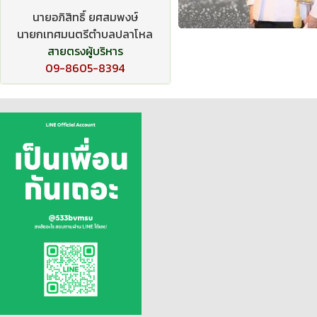
นายอภิสิทธิ์ ยศสมพงษ์
นายกเทศมนตรีตำบลปลาโหล
สายตรงผู้บริหาร
09-8605-8394