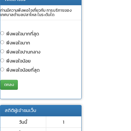
ท่านมีความพึงพอใจเกี่ยวกับ การบริการของ
เทศบาลตำบลปลาโหล ในระดับใด
พึงพอใจมากที่สุด
พึงพอใจมาก
พึงพอใจปานกลาง
พึงพอใจน้อย
พึงพอใจน้อยที่สุด
ตกลง
สถิติผู้เข้าชมเว็บ
วันนี้
1