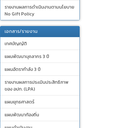
รายงานผลการดำเนินงานตามนโยบาย
No Gift Policy
เอกสาร/รายงาน
เทศบัญญัติ
แผนพัฒนาบุคลากร 3 ปี
แผนอัตรากำลัง 3 ปี
รายงานผลการประเมินประสิทธิภาพ
ของ อปท. (LPA)
แผนยุทธศาสตร์
แผนพัฒนาท้องถิ่น
แผนดำเนินงาน