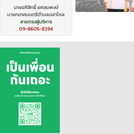
นายอภิสิทธิ์ ยศสมพงษ์
นายกเทศมนตรีตำบลปลาโหล
สายตรงผู้บริหาร
09-8605-8394