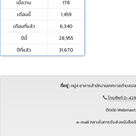
เมื่อวาน
178
เดือนนี้
1,459
เดือนที่แล้ว
6,340
ปีนี้
28,955
ปีที่แล้ว
31,670
ที่อยู่ :
หมู่4 อาคารสำนักงานเทศบาลตำบลปล
โทรศัพท์ 0-421
ติดต่อ Webmaste
e-mail กลางในการรับส่งหนังสือ