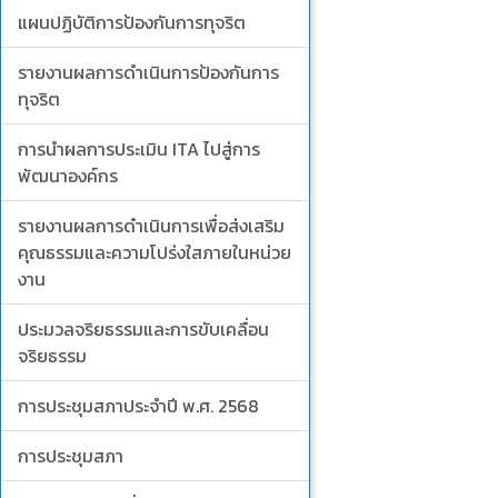
แผนปฏิบัติการป้องกันการทุจริต
รายงานผลการดำเนินการป้องกันการ
ทุจริต
การนำผลการประเมิน ITA ไปสู่การ
พัฒนาองค์กร
รายงานผลการดำเนินการเพื่อส่งเสริม
คุณธรรมและความโปร่งใสภายในหน่วย
งาน
ประมวลจริยธรรมและการขับเคลื่อน
จริยธรรม
การประชุมสภาประจำปี พ.ศ. 2568
การประชุมสภา