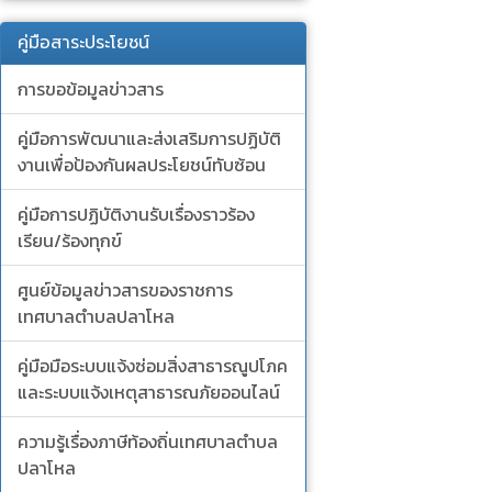
คู่มือสาระประโยชน์
การขอข้อมูลข่าวสาร
คู่มือการพัฒนาและส่งเสริมการปฏิบัติ
งานเพื่อป้องกันผลประโยชน์ทับซ้อน
คู่มือการปฏิบัติงานรับเรื่องราวร้อง
เรียน/ร้องทุกข์
ศูนย์ข้อมูลข่าวสารของราชการ
เทศบาลตำบลปลาโหล
คู่มือมือระบบแจ้งซ่อมสิ่งสาธารณูปโภค
และระบบแจ้งเหตุสาธารณภัยออนไลน์
ความรู้เรื่องภาษีท้องถิ่นเทศบาลตำบล
ปลาโหล