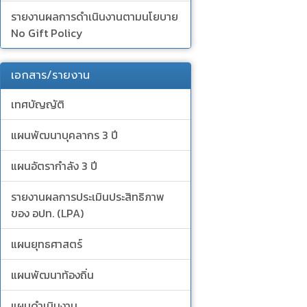
รายงานผลการดำเนินงานตามนโยบาย
No Gift Policy
เอกสาร/รายงาน
เทศบัญญัติ
แผนพัฒนาบุคลากร 3 ปี
แผนอัตรากำลัง 3 ปี
รายงานผลการประเมินประสิทธิภาพ
ของ อปท. (LPA)
แผนยุทธศาสตร์
แผนพัฒนาท้องถิ่น
แผนดำเนินงาน