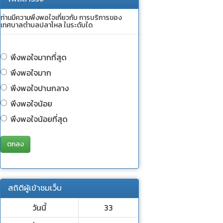
ท่านมีความพึงพอใจเกี่ยวกับ การบริการของ
เทศบาลตำบลปลาโหล ในระดับใด
พึงพอใจมากที่สุด
พึงพอใจมาก
พึงพอใจปานกลาง
พึงพอใจน้อย
พึงพอใจน้อยที่สุด
ตกลง
สถิติผู้เข้าชมเว็บ
วันนี้
33