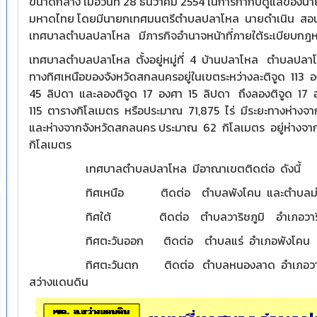
ขนาดกลาง เมื่อวันที่ 28 ธันวาคม 2554 ในการกำกับดูแลของนา
มหาดไทย โดยมีนายกเทศมนตรีตำบลปลาโหล นายดำเนิน สอนไช
เทศบาลตำบลปลาโหล มีภารกิจอำนาจหน้าที่ภายใต้ระเบียบกฎหมาย
เทศบาลตำบลปลาโหล ตั้งอยู่หมู่ที่ 4 บ้านปลาโหล ตำบลปลา
ทางทิศเหนือของจังหวัดสกลนครอยู่ในเขตระหว่างละติจูด 113 
45 ลิปดา และลองติจูด 17 องศา 15 ลิปดา ถึงลองติจูด 17
115 ตารางกิโลเมตร หรือประมาณ 71,875 ไร่ มีระยะทางห่างจ
และห่างจากจังหวัดสกลนคร ประมาณ 62 กิโลเมตร อยู่ห่างจ
กิโลเมตร
เทศบาลตำบลปลาโหล มีอาณาเขตติดต่อ ดังนี้
ทิศเหนือ ติดต่อ ตำบลพังโคน และตำบลม่วงไข
ทิศใต้ ติดต่อ ตำบลวาริชภูมิ อำเภอวาริช
ทิศตะวันออก ติดต่อ ตำบลแร่ อำเภอพังโคน
ทิศตะวันตก ติดต่อ ตำบลหนองลาด อำเภอวาริชภูม
สว่างแดนดิน