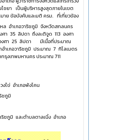
ยอำเภอ ผู้ว่าราชการจังหวัดและกระทรวง
ยา เป็นผู้บริหารสูงสุดภายในเขต
 ข้อบังคับและมติ ครม. ที่เกี่ยวข้อง
โหล อำเภอวาริชภูมิ จังหวัดสกลนคร
องศา 35 ลิปดา ถึงละติจูด 113 องศา
 องศา 25 ลิปดา มีเนื้อที่ประมาณ
ากอำเภอวาริชภูมิ ประมาณ 7 กิโลเมตร
ากกรุงเทพมหานคร ประมาณ 711
่ อำเภอพังโคน
ภูมิ
ิ และตำบลตาลเนิ้ง อำเภอ