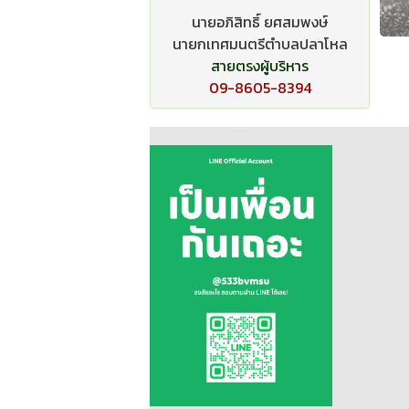
นายอภิสิทธิ์ ยศสมพงษ์
นายกเทศมนตรีตำบลปลาโหล
สายตรงผู้บริหาร
09-8605-8394