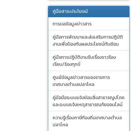
คู่มือสาระประโยชน์
การขอข้อมูลข่าวสาร
คู่มือการพัฒนาและส่งเสริมการปฏิบัติ
งานเพื่อป้องกันผลประโยชน์ทับซ้อน
คู่มือการปฏิบัติงานรับเรื่องราวร้อง
เรียน/ร้องทุกข์
ศูนย์ข้อมูลข่าวสารของราชการ
เทศบาลตำบลปลาโหล
คู่มือมือระบบแจ้งซ่อมสิ่งสาธารณูปโภค
และระบบแจ้งเหตุสาธารณภัยออนไลน์
ความรู้เรื่องภาษีท้องถิ่นเทศบาลตำบล
ปลาโหล