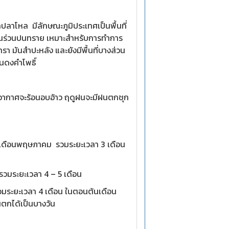
 มีลักษณะภูมิประเทศเป็นพื้นที่
ดินร่วนปนทราย เหมาะสำหรับการทำการ
มันสำปะหลัง และยังมีพื้นที่บางส่วน
หินดงคำโพธิ์
ะร้อนอบอ้าว ฤดูฝนจะมีฝนตกชุก
ดือนพฤษภาคม รวมระยะเวลา 3 เดือน
มระยะเวลา 4 – 5 เดือน
ระยะเวลา 4 เดือน ในตอนต้นเดือน
นตกได้เป็นบางวัน