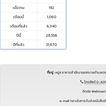
เมื่อวาน
192
เดือนนี้
1,060
เดือนที่แล้ว
6,340
ปีนี้
28,556
ปีที่แล้ว
31,670
ที่อยู่ :
หมู่4 อาคารสำนักงานเทศบาลตำบลปล
โทรศัพท์ 0-421
ติดต่อ Webmaste
e-mail กลางในการรับส่งหนังสือ