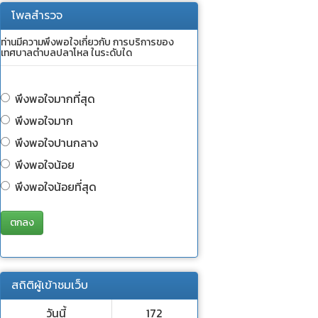
โพลสำรวจ
ท่านมีความพึงพอใจเกี่ยวกับ การบริการของ
เทศบาลตำบลปลาโหล ในระดับใด
พึงพอใจมากที่สุด
พึงพอใจมาก
พึงพอใจปานกลาง
พึงพอใจน้อย
พึงพอใจน้อยที่สุด
ตกลง
สถิติผู้เข้าชมเว็บ
วันนี้
172