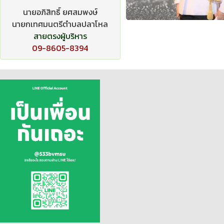
นายอภิสิทธิ์ ยศสมพงษ์
นายกเทศมนตรีตำบลปลาโหล
สายตรงผู้บริหาร
09-8605-8394