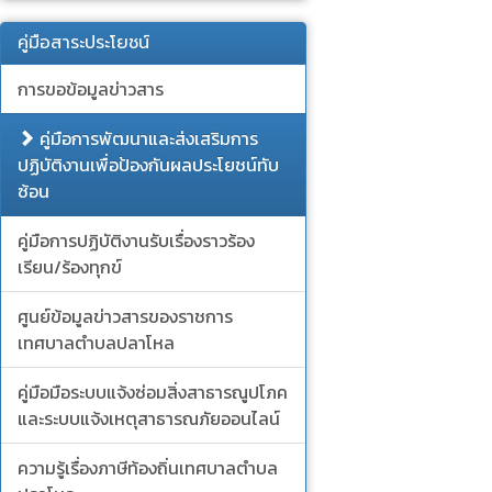
คู่มือสาระประโยชน์
การขอข้อมูลข่าวสาร
คู่มือการพัฒนาและส่งเสริมการ
ปฏิบัติงานเพื่อป้องกันผลประโยชน์ทับ
ซ้อน
คู่มือการปฏิบัติงานรับเรื่องราวร้อง
เรียน/ร้องทุกข์
ศูนย์ข้อมูลข่าวสารของราชการ
เทศบาลตำบลปลาโหล
คู่มือมือระบบแจ้งซ่อมสิ่งสาธารณูปโภค
และระบบแจ้งเหตุสาธารณภัยออนไลน์
ความรู้เรื่องภาษีท้องถิ่นเทศบาลตำบล